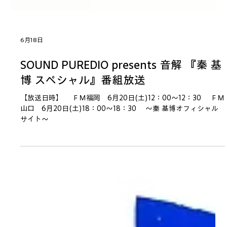
6月18日
SOUND PUREDIO presents 音解 『秦 基
博 スペシャル』番組放送
【放送日時】 ＦＭ福岡 6月20日(土)12：00～12：30 ＦＭ
山口 6月20日(土)18：00～18：30 ～秦 基博オフィシャル
サイト～