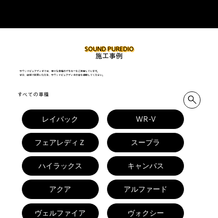
SOUND PUREDIO
施工事例
サウンドピュアディオでは、様々な車種のデモカーをご用意しています。
​ぜひ、店舗で試乗いただき、サウンドピュアディオの音を体感してください。
すべての車種
レイバック
WR-V
フェアレディＺ
スープラ
ハイラックス
キャンバス
アクア
アルファード
ヴェルファイア
ヴォクシー