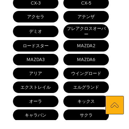
CX-3
CX-5
アクセラ
アテンザ
フレアクロスオーバ
デミオ
ー
ロードスター
MAZDA2
MAZDA3
MAZDA6
アリア
ウイングロード
エクストレイル
エルグランド
オーラ
キックス
キャラバン
サクラ
ジューク
スカイライン