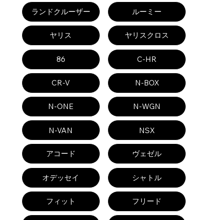
ランドクルーザー
ルーミー
ヤリス
ヤリスクロス
86
C-HR
CR-V
N-BOX
N-ONE
N-WGN
N-VAN
NSX
アコード
ヴェゼル
オデッセイ
シャトル
フィット
フリード