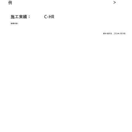
＞
例
施工実績：
C-HR
作業内容：
最終更新日
2026年1月30日