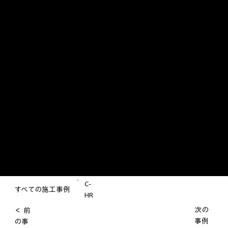
>
C-
すべての施工事例
HR
次の
＜ 前
事例
の事