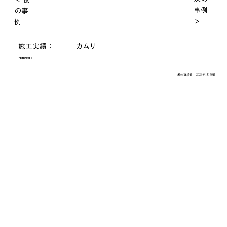
事例
の事
＞
例
施工実績：
カムリ
作業内容：
最終更新日
2026年1月30日