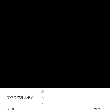
>
カ
すべての施工事例
ム
リ
次の
＜ 前