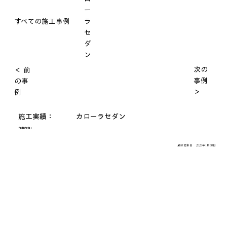
ー
すべての施工事例
ラ
セ
ダ
ン
次の
＜ 前
事例
の事
＞
例
施工実績：
カローラセダン
作業内容：
最終更新日
2026年1月30日