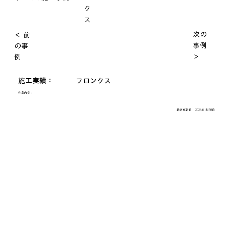
ク
ス
次の
＜ 前
事例
の事
＞
例
施工実績：
フロンクス
作業内容：
最終更新日
2026年1月30日