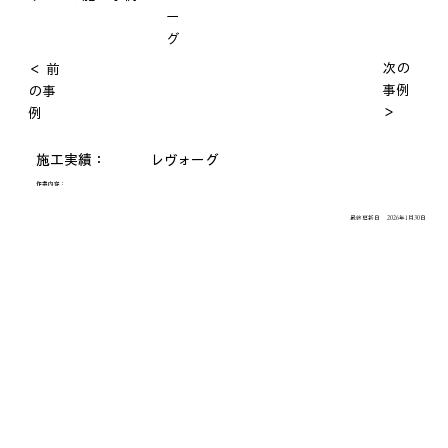
ー
グ
次の
＜ 前
事例
の事
＞
例
施工実績：
レヴォーグ
作業内容：
最終更新日
2026年1月30日