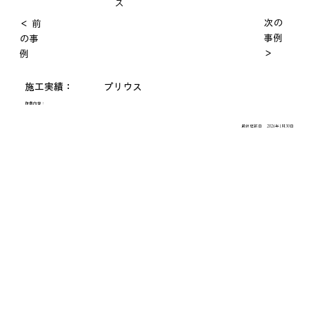
ス
次の
＜ 前
事例
の事
＞
例
施工実績：
プリウス
作業内容：
最終更新日
2026年1月30日