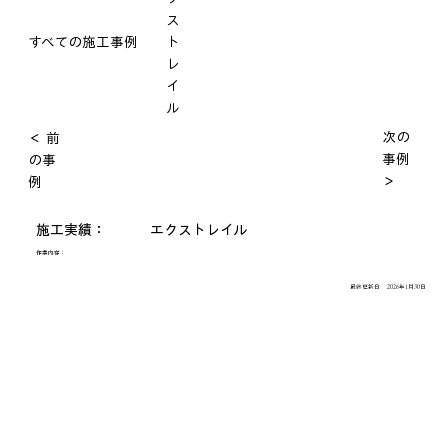
ス
すべての施工事例
ト
レ
イ
ル
次の
＜ 前
事例
の事
＞
例
施工実績：
エクストレイル
作業内容：
最終更新日
2026年1月30日